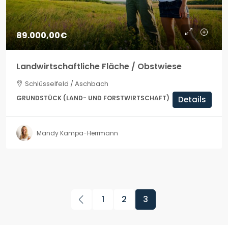
89.000,00€
Landwirtschaftliche Fläche / Obstwiese
Schlüsselfeld / Aschbach
GRUNDSTÜCK (LAND- UND FORSTWIRTSCHAFT)
Details
Mandy Kampa-Herrmann
1
2
3