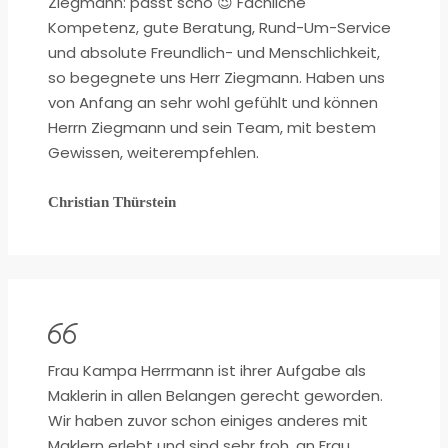
Ziegmann: passt scho 😉 Fachliche
Kompetenz, gute Beratung, Rund-Um-Service
und absolute Freundlich- und Menschlichkeit,
so begegnete uns Herr Ziegmann. Haben uns
von Anfang an sehr wohl gefühlt und können
Herrn Ziegmann und sein Team, mit bestem
Gewissen, weiterempfehlen.
Christian Thürstein
Frau Kampa Herrmann ist ihrer Aufgabe als
Maklerin in allen Belangen gerecht geworden.
Wir haben zuvor schon einiges anderes mit
Maklern erlebt und sind sehr froh, an Frau