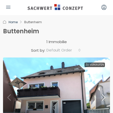
Home
Buttenheim
Buttenheim
1 Immobilie
Default Order
Sort by:
ZU VERKAUFEN