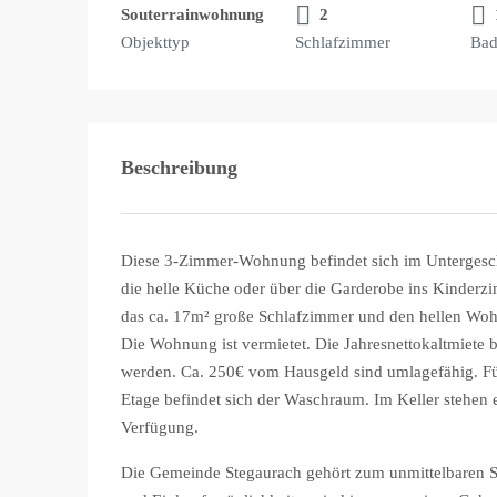
Souterrainwohnung
2
Objekttyp
Schlafzimmer
Bad
Beschreibung
Diese 3-Zimmer-Wohnung befindet sich im Untergesc
die helle Küche oder über die Garderobe ins Kinderz
das ca. 17m² große Schlafzimmer und den hellen Wo
Die Wohnung ist vermietet. Die Jahresnettokaltmiete b
werden. Ca. 250€ vom Hausgeld sind umlagefähig. Für
Etage befindet sich der Waschraum. Im Keller stehen e
Verfügung.
Die Gemeinde Stegaurach gehört zum unmittelbaren 