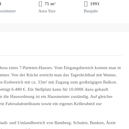
1
75 m²
1993
ezimmer
Area Size
Baujahr
hoss eines 7-Parteien-Hauses. Vom Eingangsbereich kommt man in
immer. Von der Küche erreicht man das Tageslichtbad mit Wanne,
hn-Essbereich mit ca. 33m² mit Zugang zum großzügigen Balkon.
eträgt 6.480 €. Ein Stellplatz kann für 10.000€ dazu gekauft
 die Hausordnung ist ein Hausmeister zuständig. Auf gleicher
in Fahrradabstellraum sowie ein eigenes Kellerabteil zur
Stadt- und Umlandbereich von Bamberg. Schulen, Banken, Ärzte