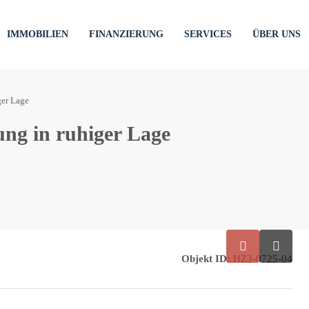
IMMOBILIEN
FINANZIERUNG
SERVICES
ÜBER UNS
ger Lage
ng in ruhiger Lage
Objekt ID:
HZ3-0725-04